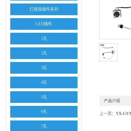
灯座接插件系列
LED插件
1孔
2孔
3孔
4孔
5孔
产品介绍
6孔
上一页：
YX-GY
7孔