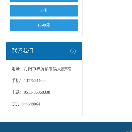
17孔
18-80孔
联系我们
地址：丹阳市界牌镇来福大厦5楼
手机：13775344088
电话：0511-86368338
QQ：944648064
地址