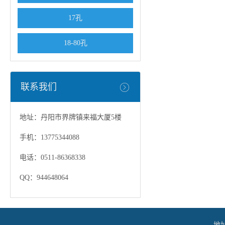
17孔
18-80孔
联系我们
地址：丹阳市界牌镇来福大厦5楼
手机：13775344088
电话：0511-86368338
QQ：944648064
地址