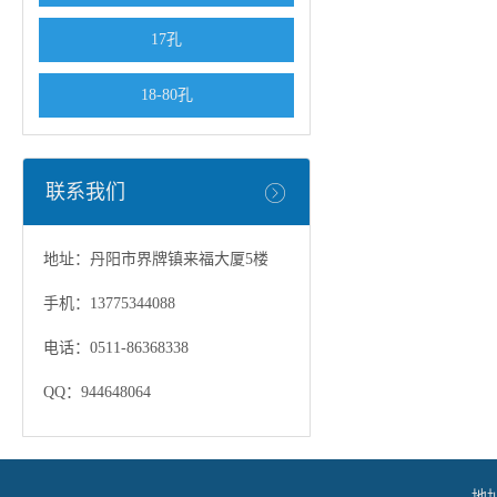
17孔
18-80孔
联系我们
地址：丹阳市界牌镇来福大厦5楼
手机：13775344088
电话：0511-86368338
QQ：944648064
地址