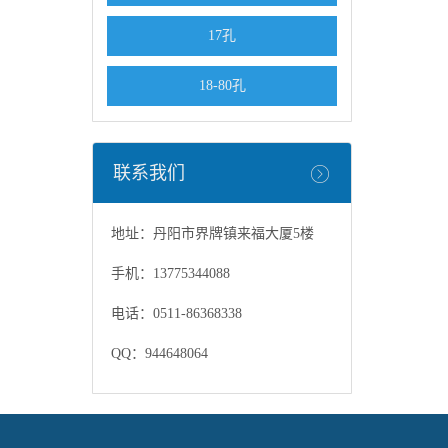
17孔
18-80孔
联系我们
地址：丹阳市界牌镇来福大厦5楼
手机：13775344088
电话：0511-86368338
QQ：944648064