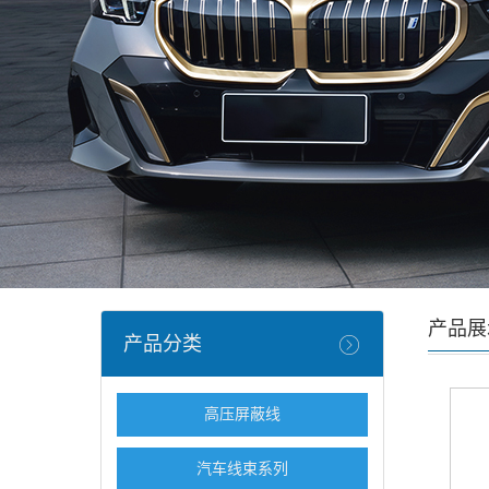
产品展
产品分类
高压屏蔽线
汽车线束系列