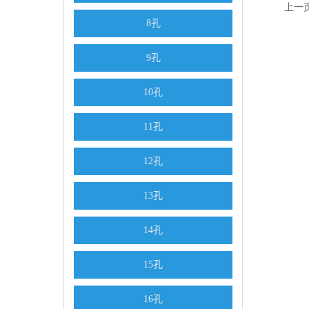
上一
8孔
9孔
10孔
11孔
12孔
13孔
14孔
15孔
16孔