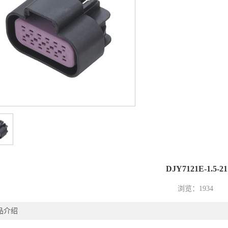
1
2
DJY7121E-1.5-21
浏览：1934
品介绍