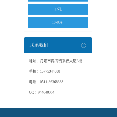
17孔
18-80孔
联系我们
地址：丹阳市界牌镇来福大厦5楼
手机：13775344088
电话：0511-86368338
QQ：944648064