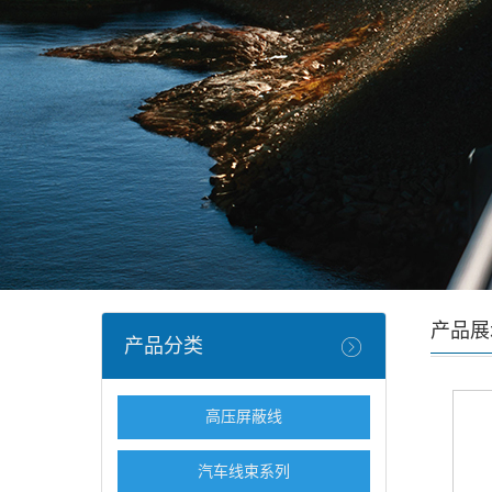
产品展
产品分类
高压屏蔽线
汽车线束系列