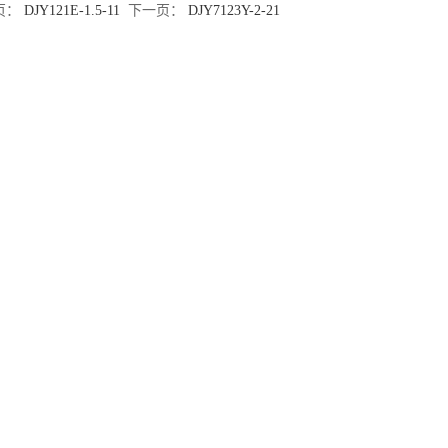
页：
DJY121E-1.5-11
下一页：
DJY7123Y-2-21